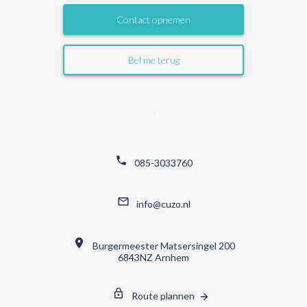
Contact opnemen
Bel me terug
085-3033760
info@cuzo.nl
Burgermeester Matsersingel 200
6843NZ Arnhem
Route plannen