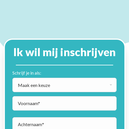
Ik wil mij inschrijven
Schrijf je in als:
Maak
een
keuze
*
Voornaam
*
Voorn
Achternaam
*
Achter